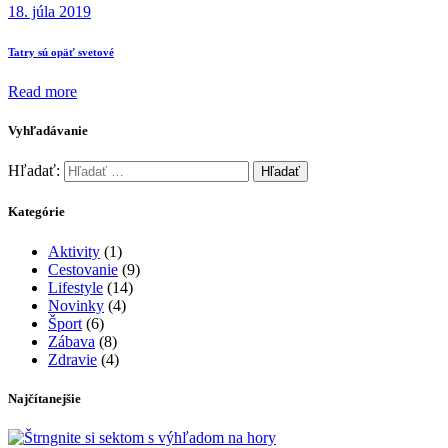
18. júla 2019
Tatry sú opäť svetové
Read more
Vyhľadávanie
Hľadať:
Kategórie
Aktivity
(1)
Cestovanie
(9)
Lifestyle
(14)
Novinky
(4)
Šport
(6)
Zábava
(8)
Zdravie
(4)
Najčítanejšie