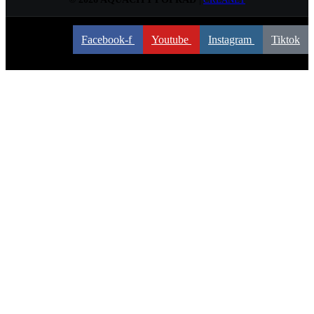
© 2026 AQUACITY POPRAD
|
CREANET
Facebook-f
Youtube
Instagram
Tiktok