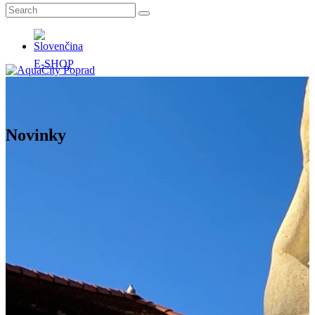
E-SHOP
Novinky