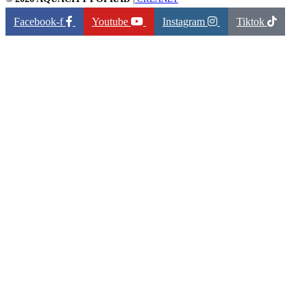
Facebook-f
Youtube
Instagram
Tiktok