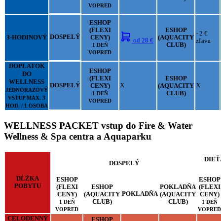
VOPRED
ESHOP
(FLEXI
ESHOP
- 2 €
3-HODINOVÝ
DOSPELÝ
CENY)
(AQUACITY
od
28 €
zľava
CLUB)
1 DEŇ
VOPRED
DOPLATOK
ESHOP
DO
(FLEXI
ESHOP
WELLNESS
DOSPELÝ
X
X
CENY)
(AQUACITY
JEDNORAZOVÝ
CLUB)
1 DEŇ
VSTUP MAX. 3
VOPRED
HOD. / 1 OSOBA
WELLNESS PACKET vstup do Fire & Water
Wellness & Spa centra a Aquaparku
DIEŤ
DOSPELÝ
DĹŽKA
ESHOP
ESHOP
POBYTU
(FLEXI
ESHOP
POKLADŇA
(FLEXI
POKLADŇA
CENY)
(AQUACITY
(AQUACITY
CENY)
CLUB)
CLUB)
1 DEŇ
1 DEŇ
VOPRED
VOPRED
CELODENNÝ
ESHOP