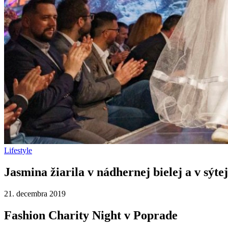
Lifestyle
Jasmina žiarila v nádhernej bielej a v sýte
21. decembra 2019
Fashion Charity Night v Poprade