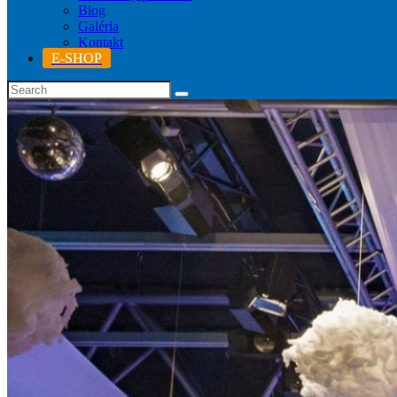
Blog
Galéria
Kontakt
E-SHOP