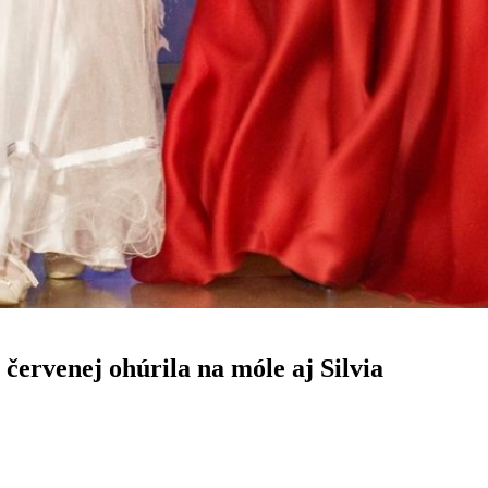
j červenej ohúrila na móle aj Silvia