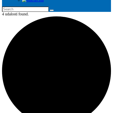
4 udalosti found.