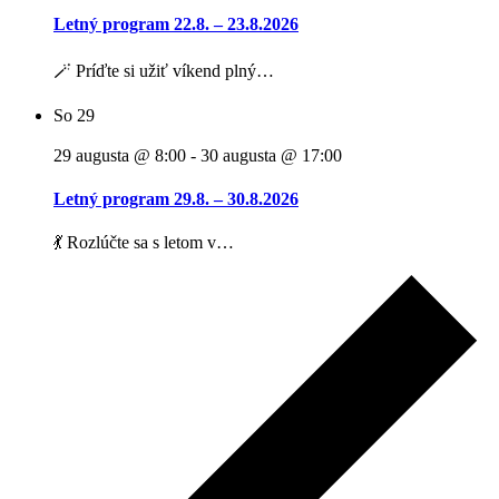
Letný program 22.8. – 23.8.2026
🪄 Príďte si užiť víkend plný…
So
29
29 augusta @ 8:00
-
30 augusta @ 17:00
Letný program 29.8. – 30.8.2026
💃 Rozlúčte sa s letom v…