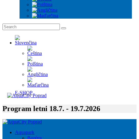
E-SHOP
Program letni 18.7. - 19.7.2026
Aquapark
Bazény