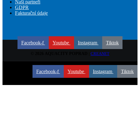
Naši partneři
GDPR
Fakturační údaje
Facebook-f
Youtube
Instagram
Tiktok
© 2026 AQUACITY POPRAD
|
CREANET
© 2026 AQUACITY POPRAD
|
CREANET
Facebook-f
Youtube
Instagram
Tiktok