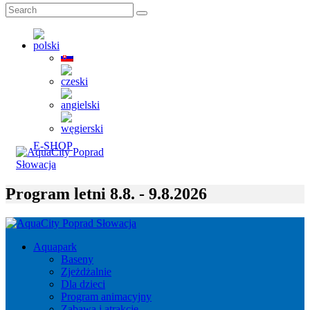
E-SHOP
Program letni 8.8. - 9.8.2026
Aquapark
Baseny
Zjeżdżalnie
Dla dzieci
Program animacyjny
Zabawa i atrakcje