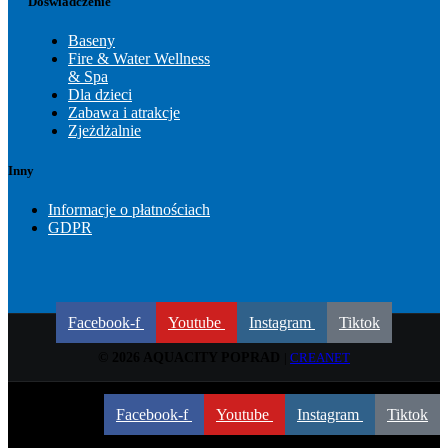
Doświadczenie
Baseny
Fire & Water Wellness
& Spa
Dla dzieci
Zabawa i atrakcje
Zjeżdżalnie
Inny
Informacje o płatnościach
GDPR
Facebook-f
Youtube
Instagram
Tiktok
© 2026 AQUACITY POPRAD
|
CREANET
© 2026 AQUACITY POPRAD
|
CREANET
Facebook-f
Youtube
Instagram
Tiktok