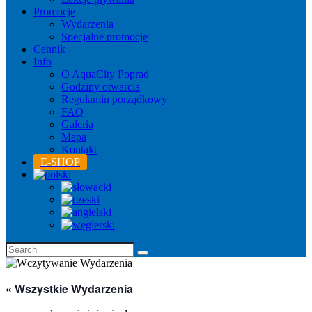
Promocje
Wydarzenia
Specjalne promocje
Cennik
Info
O AquaCity Poprad
Godziny otwarcia
Regulamin porządkowy
FAQ
Galeria
Mapa
Kontakt
E-SHOP
« Wszystkie Wydarzenia