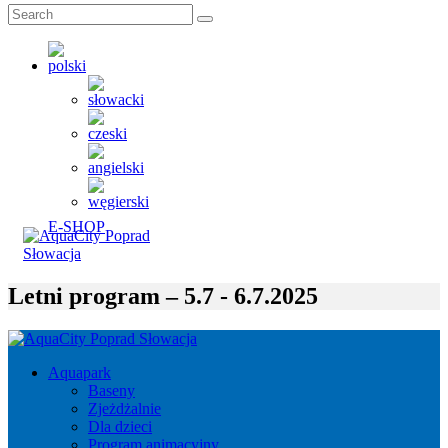
E-SHOP
Letni program – 5.7 - 6.7.2025
Aquapark
Baseny
Zjeżdżalnie
Dla dzieci
Program animacyjny