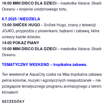
16:00 MINI DISCO DLA DZIECI
– maskotka Vaiana: Skarb
Oceanu + krojenie urodzinowego tortu.
6.7.2025 / NIEDZIELA
13:00 SNÍČEK HUGO
– Sníček Hugo, znany z telewizji
JOJKO, przyjeżdża z piosenkami, bajkami i zabawą, która
ucieszy każde dziecko.
14:00 POKAZ PIANY
15:00 MINI DISCO DLA DZIECI
– maskotka Vaiana: Skarb
Oceanu.
TEMATYCZNY WEEKEND – tropikalna zabawa.
Ten weekend w AquaCity czeka na Was tropikalna zabawa
pełna kolorów, muzyki i egzotycznych niespodzianek – nie
przegapcie tematycznego programu animacyjnego z letnim
klimatem!
SZCZEGÓŁY