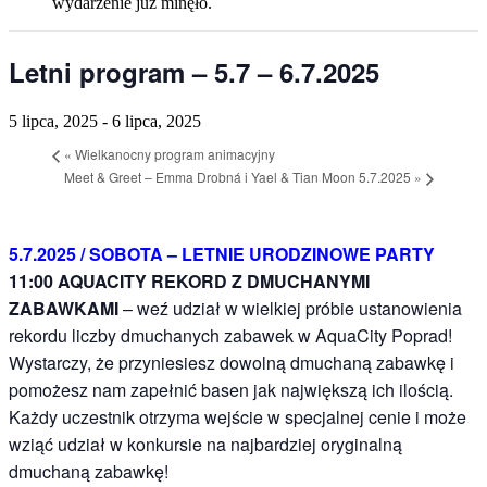
wydarzenie już minęło.
Letni program – 5.7 – 6.7.2025
5 lipca, 2025
-
6 lipca, 2025
«
Wielkanocny program animacyjny
Meet & Greet – Emma Drobná i Yael & Tian Moon 5.7.2025
»
5.7.2025 / SOBOTA – LETNIE URODZINOWE PARTY
11:00 AQUACITY REKORD Z DMUCHANYMI
ZABAWKAMI
– weź udział w wielkiej próbie ustanowienia
rekordu liczby dmuchanych zabawek w AquaCity Poprad!
Wystarczy, że przyniesiesz dowolną dmuchaną zabawkę i
pomożesz nam zapełnić basen jak największą ich ilością.
Każdy uczestnik otrzyma wejście w specjalnej cenie i może
wziąć udział w konkursie na najbardziej oryginalną
dmuchaną zabawkę!